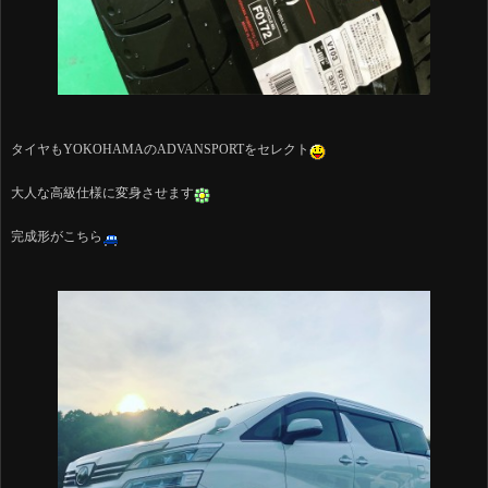
タイヤもYOKOHAMAのADVANSPORTをセレクト
大人な高級仕様に変身させます
完成形がこちら