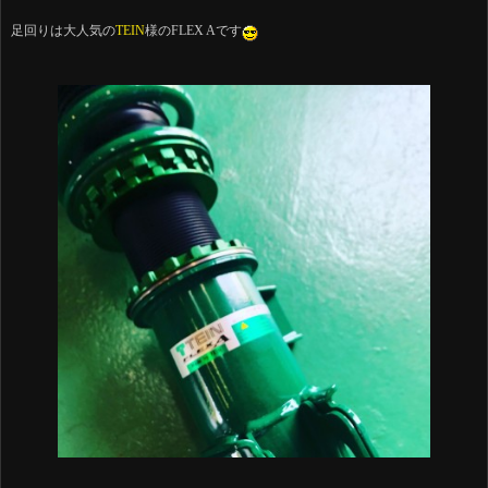
足回りは大人気の
TEIN
様のFLEX Aです