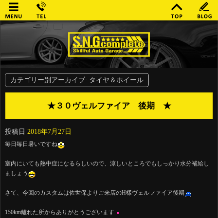
カテゴリー別アーカイブ:
タイヤ＆ホイール
★３０ヴェルファイア 後期 ★
投稿日
2018年7月27日
毎日毎日暑いですね
室内にいても熱中症になるらしいので、涼しいところでもしっかり水分補給し
ましょう
さて、今回のカスタムは佐世保よりご来店のH樣ヴェルファイア後期
150km離れた所からありがとうございます