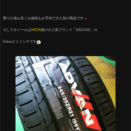
乗り心地も良くお値段もお手頃で大人気の商品です
そしてホイールは
WEDS
様の大人気ブランド「KRANZE」の
Felsen２１インチです